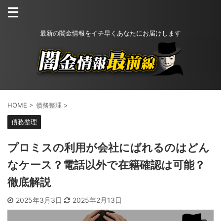
最新の闇金情報をイチ早くあなたにお届けします
HOME
>
債務整理
>
債務整理
プロミスの利用が会社にばれるのはどん
なケース？電話以外で在籍確認は可能？
徹底解説
2025年3月3日
2025年2月13日