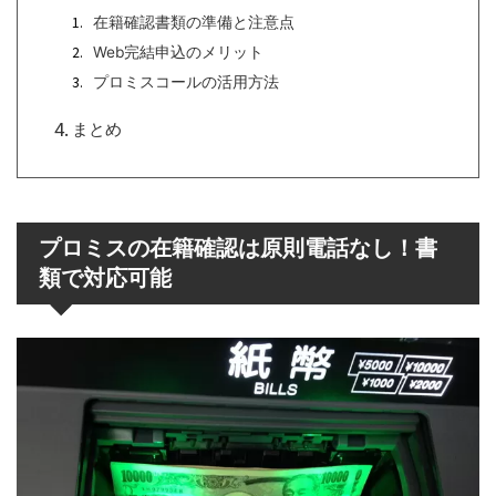
在籍確認書類の準備と注意点
Web完結申込のメリット
プロミスコールの活用方法
まとめ
プロミスの在籍確認は原則電話なし！書
類で対応可能