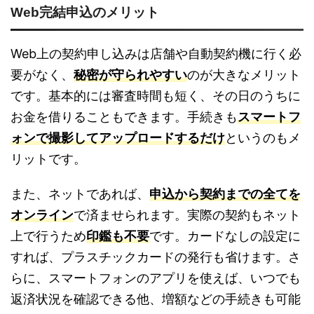
Web完結申込のメリット
Web上の契約申し込みは店舗や自動契約機に行く必
要がなく、
秘密が守られやすい
のが大きなメリット
です。基本的には審査時間も短く、その日のうちに
お金を借りることもできます。手続きも
スマートフ
ォンで撮影してアップロードするだけ
というのもメ
リットです。
また、ネットであれば、
申込から契約までの全てを
オンライン
で済ませられます。実際の契約もネット
上で行うため
印鑑も不要
です。カードなしの設定に
すれば、プラスチックカードの発行も省けます。さ
らに、スマートフォンのアプリを使えば、いつでも
返済状況を確認できる他、増額などの手続きも可能