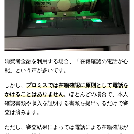
消費者金融を利用する場合、「在籍確認の電話が心
配」という声が多いです。
しかし、
プロミスでは在籍確認に原則として電話を
かけることはありません
。ほとんどの場合で、本人
確認書類や収入を証明する書類を提出するだけで審
査は済みます。
ただし、審査結果によっては電話による在籍確認が