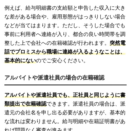
例えば、給与明細書の支給額と申告した収入に大き
な差がある場合や、雇用形態がはっきりしない場合
などが当てはまります。ただし、そうした場合でも
事前に利用者へ連絡が入り、都合の良い時間帯を調
整した上で会社への在籍確認が行われます。
突然電
話でプロミスから職場に連絡が入るようなことは、
基本的にない
のでご安心ください。
アルバイトや派遣社員の場合の在籍確認
アルバイトや派遣社員でも、正社員と同じように書
類提出で在籍確認
できます。派遣社員の場合は、派
遣元の会社名を申し出る必要がありますが、基本的
な流れは変わりません。給与明細や在籍証明書があ
れば問題なく審査が進みます。