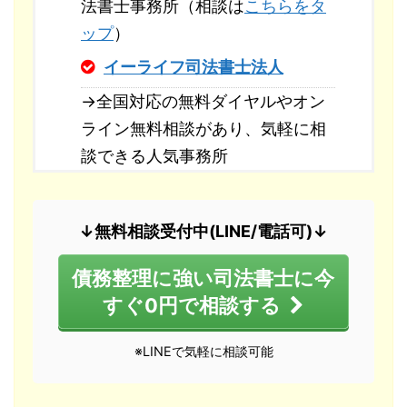
法書士事務所（相談は
こちらをタ
ップ
）
イーライフ司法書士法人
→全国対応の無料ダイヤルやオン
ライン無料相談があり、気軽に相
談できる人気事務所
↓無料相談受付中(LINE/電話可)↓
債務整理に強い司法書士に今
すぐ0円で相談する
※LINEで気軽に相談可能