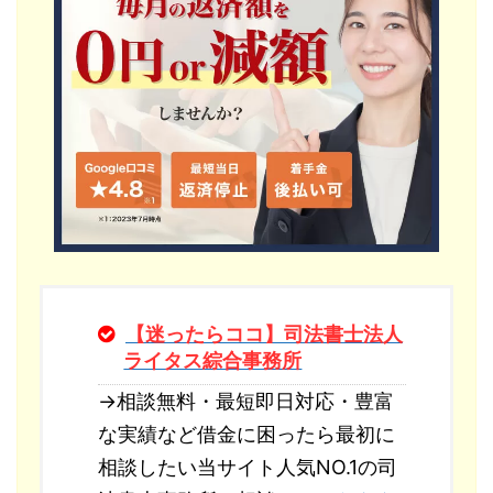
【迷ったらココ】司法書士法人
ライタス綜合事務所
→相談無料・最短即日対応・豊富
な実績など借金に困ったら最初に
相談したい当サイト人気NO.1の司