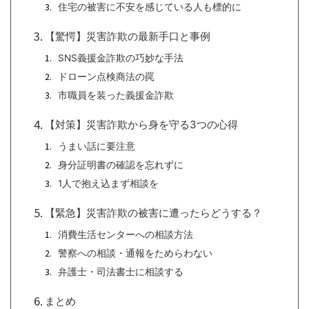
住宅の被害に不安を感じている人も標的に
【驚愕】災害詐欺の最新手口と事例
SNS義援金詐欺の巧妙な手法
ドローン点検商法の罠
市職員を装った義援金詐欺
【対策】災害詐欺から身を守る3つの心得
うまい話に要注意
身分証明書の確認を忘れずに
1人で抱え込まず相談を
【緊急】災害詐欺の被害に遭ったらどうする？
消費生活センターへの相談方法
警察への相談・通報をためらわない
弁護士・司法書士に相談する
まとめ