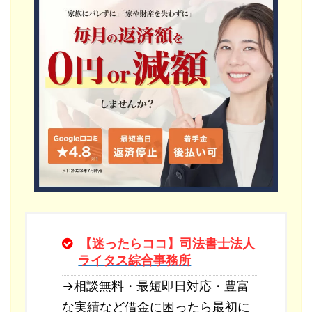
【迷ったらココ】司法書士法人
ライタス綜合事務所
→相談無料・最短即日対応・豊富
な実績など借金に困ったら最初に