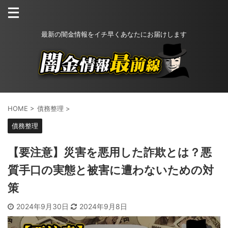
最新の闇金情報をイチ早くあなたにお届けします
HOME
>
債務整理
>
債務整理
【要注意】災害を悪用した詐欺とは？悪
質手口の実態と被害に遭わないための対
策
2024年9月30日
2024年9月8日