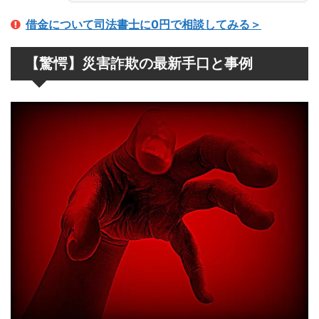
借金について司法書士に0円で相談してみる＞
【驚愕】災害詐欺の最新手口と事例