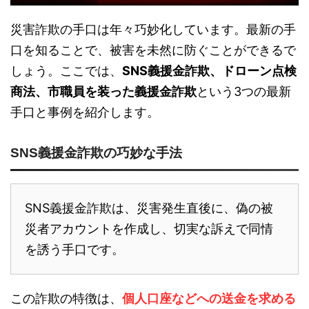
災害詐欺の手口は年々巧妙化しています。最新の手
口を知ることで、被害を未然に防ぐことができるで
しょう。ここでは、
SNS義援金詐欺、ドローン点検
商法、市職員を装った義援金詐欺
という3つの最新
手口と事例を紹介します。
SNS義援金詐欺の巧妙な手法
SNS義援金詐欺は、災害発生直後に、偽の被
災者アカウントを作成し、切実な訴えで同情
を誘う手口です。
この詐欺の特徴は、
個人口座などへの送金を求める