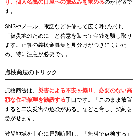
り、個人名義の口座への振込みを求める
のが特徴で
す。
SNSやメール、電話などを使って広く呼びかけ、
「被災地のために」と善意を装って金銭を騙し取り
ます。正規の義援金募集と見分けがつきにくいた
め、特に注意が必要です。
点検商法のトリック
点検商法は、
災害による不安を煽り、必要のない高
額な住宅修理を勧誘する
手口です。「このまま放置
すると二次災害の危険がある」などと脅し、契約を
急がせます。
被災地域を中心に戸別訪問し、「無料で点検する」