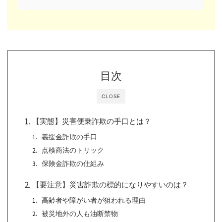
目次
CLOSE
【実態】災害便乗詐欺の手口とは？
義援金詐欺の手口
点検商法のトリック
保険金詐欺の仕組み
【要注意】災害詐欺の標的になりやすいのは？
高齢者や障がい者が狙われる理由
被災地外の人も油断禁物