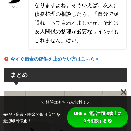
なりますよね。そういえば、友人に
ヨシノ
債務整理の相談したら、「自分で頑
張れ」って言われましたが、それは
友人関係の整理が必要なサインかも
しれません。はい。
今すぐ借金の督促を止めたい方はこちら＞
まとめ
＼ 相談はもちろん無料！／
LINE or 電話で司法書士に
先払い業者・闇金の取り立てを
最短即日停止！
0円相談する