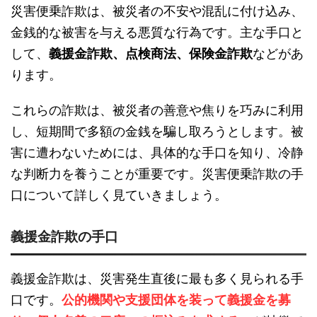
災害便乗詐欺は、被災者の不安や混乱に付け込み、
金銭的な被害を与える悪質な行為です。主な手口と
して、
義援金詐欺、点検商法、保険金詐欺
などがあ
ります。
これらの詐欺は、被災者の善意や焦りを巧みに利用
し、短期間で多額の金銭を騙し取ろうとします。被
害に遭わないためには、具体的な手口を知り、冷静
な判断力を養うことが重要です。災害便乗詐欺の手
口について詳しく見ていきましょう。
義援金詐欺の手口
義援金詐欺は、災害発生直後に最も多く見られる手
口です。
公的機関や支援団体を装って義援金を募