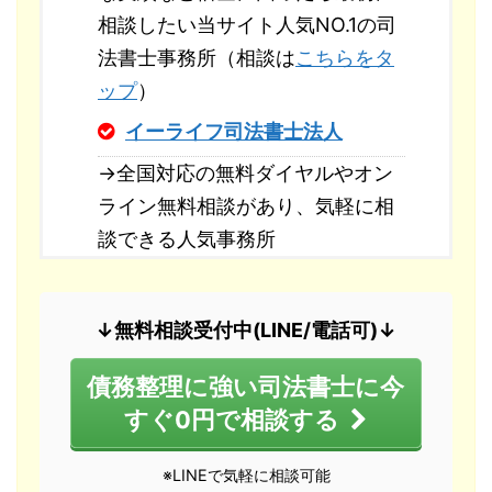
相談したい当サイト人気NO.1の司
法書士事務所（相談は
こちらをタ
ップ
）
イーライフ司法書士法人
→全国対応の無料ダイヤルやオン
ライン無料相談があり、気軽に相
談できる人気事務所
↓無料相談受付中(LINE/電話可)↓
債務整理に強い司法書士に今
すぐ0円で相談する
※LINEで気軽に相談可能