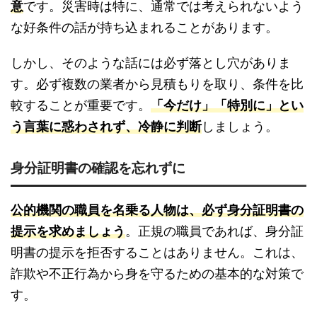
意
です。災害時は特に、通常では考えられないよう
な好条件の話が持ち込まれることがあります。
しかし、そのような話には必ず落とし穴がありま
す。必ず複数の業者から見積もりを取り、条件を比
較することが重要です。
「今だけ」「特別に」とい
う言葉に惑わされず、冷静に判断
しましょう。
身分証明書の確認を忘れずに
公的機関の職員を名乗る人物は、必ず身分証明書の
提示を求めましょう
。正規の職員であれば、身分証
明書の提示を拒否することはありません。これは、
詐欺や不正行為から身を守るための基本的な対策で
す。