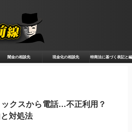
闇金の相談先
現金化の相談先
特商法に基づく表記と
ポリシー
】ジャックスから電話…不正利用？
由と対処法