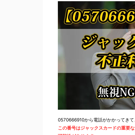
0570666910から電話がかかっ
この番号はジャックスカードの重要な