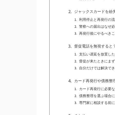
ジャックスカードを紛
利用停止と再発行の流
警察への届出はなぜ必
再発行後にやるべきこ
督促電話を無視すると
支払い遅延を放置した
督促が来たときにまず
自分だけでは解決でき
カード再発行や債務整
カード再発行に必要な
債務整理を選ぶ場合に
専門家に相談する前に