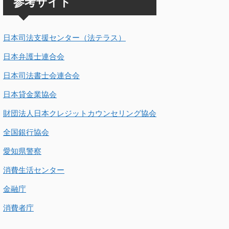
参考サイト
日本司法支援センター（法テラス）
日本弁護士連合会
日本司法書士会連合会
日本貸金業協会
財団法人日本クレジットカウンセリング協会
全国銀行協会
愛知県警察
消費生活センター
金融庁
消費者庁