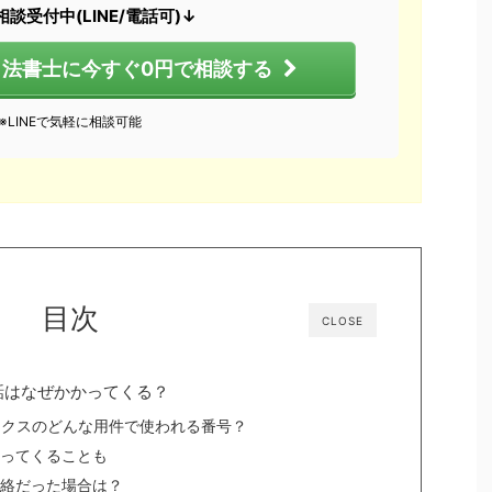
談受付中(LINE/電話可)↓
法書士に今すぐ0円で相談する
※LINEで気軽に相談可能
目次
CLOSE
の電話はなぜかかってくる？
ジャックスのどんな用件で使われる番号？
ってくることも
絡だった場合は？