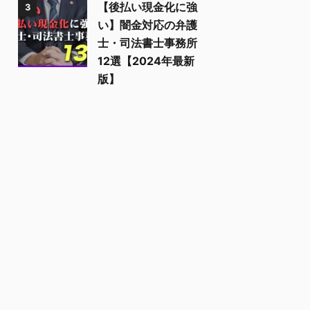
【後払い現金化に強
3
い】闇金対応の弁護
士・司法書士事務所
12選【2024年最新
版】