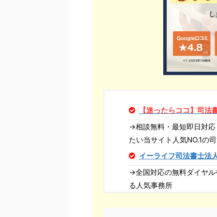
【迷ったらココ】司法
→相談無料・最短即日対応
たい当サイト人気NO.1の
イーライフ司法書士法
→全国対応の無料ダイヤル
る人気事務所