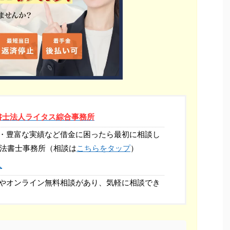
書士法人ライタス綜合事務所
・豊富な実績など借金に困ったら最初に相談し
司法書士事務所（相談は
こちらをタップ
）
人
やオンライン無料相談があり、気軽に相談でき