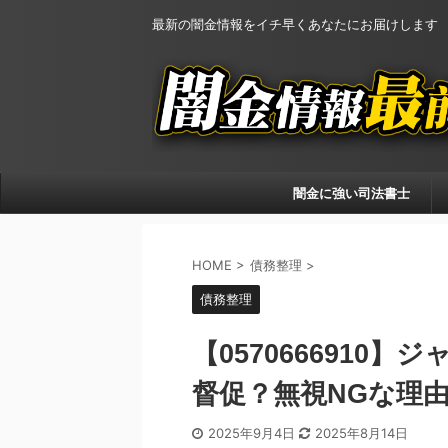
最新の闇金情報をイチ早くあなたにお届けします
闇金に強い司法書士
HOME
>
債務整理
>
債務整理
【0570666910
督促？無視NGな理
2025年9月4日
2025年8月14日