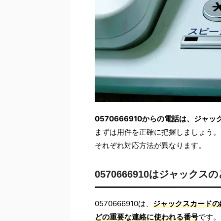
0570666910からの電話は、ジ
まずは用件を正確に把握しましょう。
それぞれ対応方法が異なります。
0570666910はジャック
0570666910は、
ジャックスカードの
どの重要な連絡に使われる番号
です。