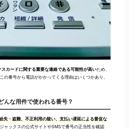
ャックスカードに関する重要な連絡である可能性が高い
ため、
この番号から電話がかかってくる理由はいくつかあり、
スのどんな用件で使われる番号？
紛失・盗難、不正利用の疑い、支払い遅延による督促な
ジャックスの公式サイトやSMSで番号の正当性を確認