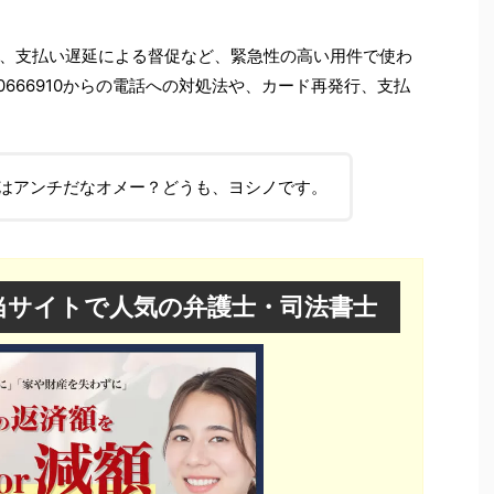
、支払い遅延による督促など、緊急性の高い用件で使わ
0666910からの電話への対処法や、カード再発行、支払
はアンチだなオメー？どうも、ヨシノです。
当サイトで人気の弁護士・司法書士