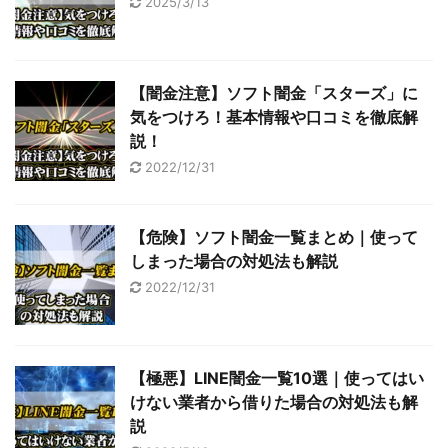
2025/3/13
【闇金注意】ソフト闇金「スターズ」に
気をつけろ！基本情報や口コミを徹底解
説！
2022/12/31
【危険】ソフト闇金一覧まとめ｜使って
しまった場合の対処法も解説
2022/12/31
【極悪】LINE闇金一覧10選｜使ってはい
けない業者から借りた場合の対処法も解
説