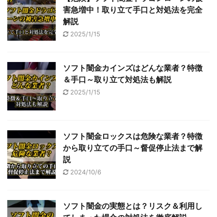
害急増中！取り立て手口と対処法を完全
解説
2025/1/15
ソフト闇金カインズはどんな業者？特徴
＆手口～取り立て対処法も解説
2025/1/15
ソフト闇金ロックスは危険な業者？特徴
から取り立ての手口～督促停止法まで解
説
2024/10/6
ソフト闇金の実態とは？リスク＆利用し