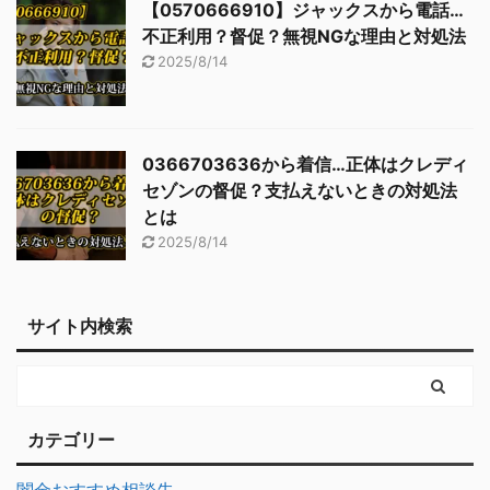
【0570666910】ジャックスから電話…
不正利用？督促？無視NGな理由と対処法
2025/8/14
0366703636から着信…正体はクレディ
セゾンの督促？支払えないときの対処法
とは
2025/8/14
サイト内検索
カテゴリー