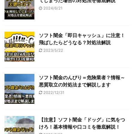
てしまった場合の対処法を徹底解説
2024/6/21
ソフト闇金「即日キャッシュ」に注意！
飛ばしたらどうなる？対処法解説
2023/5/22
ソフト闇金のんびり＝危険業者？情報～
悪質取立の対処法まで解説します
2022/12/31
【注意】ソフト闇金「ドッグ」に気をつ
けろ！基本情報や口コミを徹底解説！