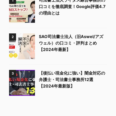
司法書士法人ライタス綜合事務所の
1
口コミを徹底調査！Google評価4.7
の理由とは
SAO司法書士法人（旧Aswel/アズ
2
ウェル）の口コミ・評判まとめ
【2024年最新】
【後払い現金化に強い】闇金対応の
3
弁護士・司法書士事務所12選
【2024年最新版】