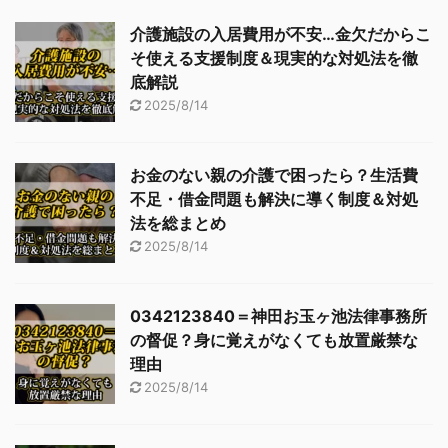
介護施設の入居費用が不安…金欠だからこ
そ使える支援制度＆現実的な対処法を徹
底解説
2025/8/14
お金のない親の介護で困ったら？生活費
不足・借金問題も解決に導く制度＆対処
法を総まとめ
2025/8/14
0342123840＝神田お玉ヶ池法律事務所
の督促？身に覚えがなくても放置厳禁な
理由
2025/8/14