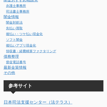
闇金おすすめ相談先
弁護士事務所
司法書士事務所
闇金情報
闇金対処法
先払い買取
後払い・ツケ払い現金化
ソフト闇金
後払いアプリ現金化
領収書・経費精算ファクタリング
債務整理
督促電話番号
最新金策情報
その他
参考サイト
日本司法支援センター（法テラス）