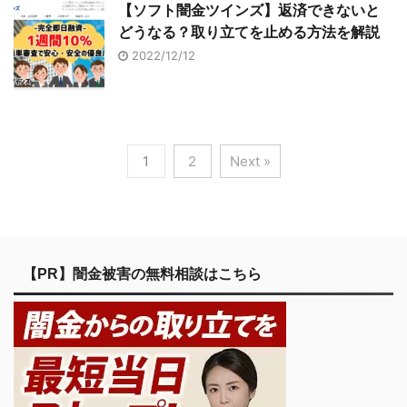
【ソフト闇金ツインズ】返済できないと
どうなる？取り立てを止める方法を解説
2022/12/12
1
2
Next »
【PR】闇金被害の無料相談はこちら