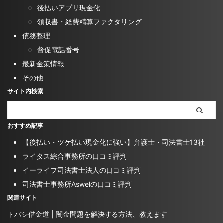
後払いアプリ現金化
領収書・経費精算ファクタリング
債務整理
督促電話番号
最新金策情報
その他
サイト内検索
おすすめ記事
【後払い・ツケ払い現金化に強い】弁護士・司法書士13社
ライタス綜合事務所の口コミ評判
イーライフ司法書士法人の口コミ評判
司法書士事務所Aswelの口コミ評判
関連サイト
トバシ借金道 | 闇金問題を解決する方法、教えます