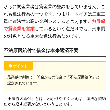
さらに闇金業者は貸金業の登録をしていません。こ
れも違法行為の一つです。つまり、トイチは二重三
重に違法性の高い金利システムと言えます。
無登録
で貸金業を営業
しているという点だけでも、刑事罰
の対象となる重大な違法行為なのです。
不法原因給付で借金は本来返済不要
ポイント
最高裁の判例で、闇金からの借金は「不法原因給付」と
認定されています。
「不法原因給付」とは、わかりやすくいえば、違法な契約
だから返す必要がないということです。