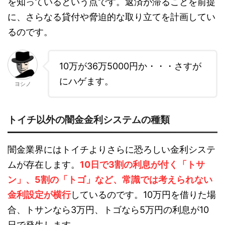
を知っているという点です。返済が滞ることを前提
に、さらなる貸付や脅迫的な取り立てを計画してい
るのです。
10万が36万5000円か・・・さすが
にハゲます。
ヨシノ
トイチ以外の闇金金利システムの種類
闇金業界にはトイチよりさらに恐ろしい金利システ
ムが存在します。
10日で3割の利息が付く「トサ
ン」、5割の「トゴ」など、常識では考えられない
金利設定が横行
しているのです。10万円を借りた場
合、トサンなら3万円、トゴなら5万円の利息が10
日で発生します。