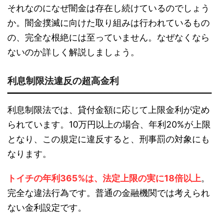
それなのになぜ闇金は存在し続けているのでしょう
か。闇金撲滅に向けた取り組みは行われているもの
の、完全な根絶には至っていません。なぜなくなら
ないのか詳しく解説しましょう。
利息制限法違反の超高金利
利息制限法では、貸付金額に応じて上限金利が定め
られています。10万円以上の場合、年利20%が上限
となり、この規定に違反すると、刑事罰の対象にも
なります。
トイチの年利365%は、法定上限の実に18倍以上
。
完全な違法行為です。普通の金融機関では考えられ
ない金利設定です。