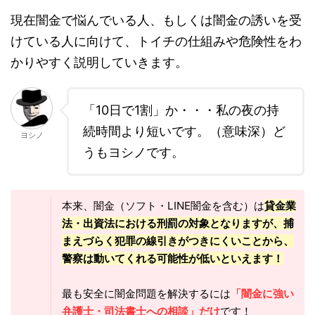
現在闇金で悩んでいる人、もしくは闇金の誘いを受
けている人に向けて、トイチの仕組みや危険性をわ
かりやすく説明していきます。
「10日で1割」か・・・私の夜の持
続時間より短いです。（意味深）ど
ヨシノ
うもヨシノです。
本来、闇金（ソフト・LINE闇金を含む）は
貸金業
法・出資法における刑罰の対象となりますが、捕
まえづらく犯罪の線引きがつきにくいことから、
警察は動いてくれる可能性が低いといえます！
最も安全に闇金問題を解決するには
「闇金に強い
弁護士・司法書士への相談」だけ
です！