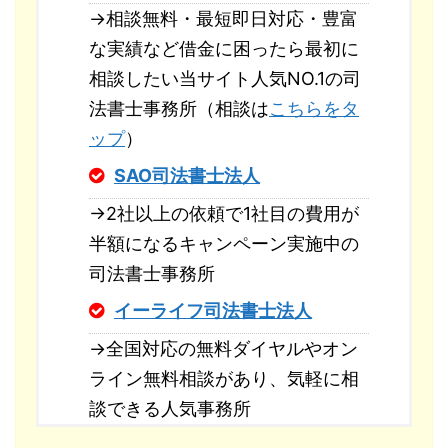
→相談無料・最短即日対応・豊富
な実績など借金に困ったら最初に
相談したい当サイト人気NO.1の司
法書士事務所（相談は
こちらをタ
ップ
）
SAO司法書士法人
→2社以上の依頼で1社目の費用が
半額になるキャンペーン実施中の
司法書士事務所
イーライフ司法書士法人
→全国対応の無料ダイヤルやオン
ライン無料相談があり、気軽に相
談できる人気事務所