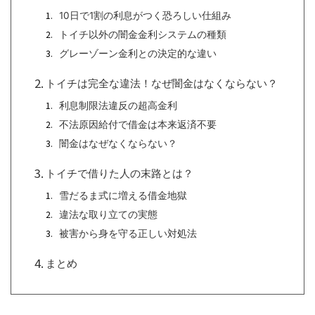
10日で1割の利息がつく恐ろしい仕組み
トイチ以外の闇金金利システムの種類
グレーゾーン金利との決定的な違い
トイチは完全な違法！なぜ闇金はなくならない？
利息制限法違反の超高金利
不法原因給付で借金は本来返済不要
闇金はなぜなくならない？
トイチで借りた人の末路とは？
雪だるま式に増える借金地獄
違法な取り立ての実態
被害から身を守る正しい対処法
まとめ