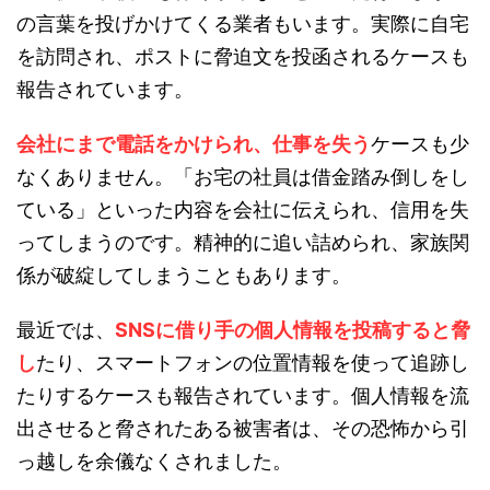
の言葉を投げかけてくる業者もいます。実際に自宅
を訪問され、ポストに脅迫文を投函されるケースも
報告されています。
会社にまで電話をかけられ、仕事を失う
ケースも少
なくありません。「お宅の社員は借金踏み倒しをし
ている」といった内容を会社に伝えられ、信用を失
ってしまうのです。精神的に追い詰められ、家族関
係が破綻してしまうこともあります。
最近では、
SNSに借り手の個人情報を投稿すると脅
し
たり、スマートフォンの位置情報を使って追跡し
たりするケースも報告されています。個人情報を流
出させると脅されたある被害者は、その恐怖から引
っ越しを余儀なくされました。