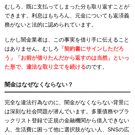
むしろ、既に支払ってしまった分も取り返すことが
できます。利息はもちろん、元金についても返済義
務がないと法的に認められています。
しかし闇金業者は、この事実を借り手に伝えること
はありません。むしろ
「契約書にサインしただろ
う」「お前が借りたんだから返すのは当然」といっ
た形で、違法な取り立てを続ける
のです。
闇金はなぜなくならない？
完全な違法行為なのに、闇金がなくならない背景に
は深刻な社会問題が潜んでいます。多重債務やブラ
ックリスト登録で正規の金融機関から借入できない
人、生活費に困って他に選択肢がない人、SNSの広