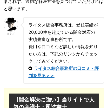
まされず、適切な解決方法を見つけていただければ
と思います。
ライタス綜合事務所は、受任実績が
20,000件を超えている闇金対応の
ヨシノ
実績豊富な事務所です。
費用や口コミなど詳しい情報を知り
たい方は、下記のリンクからチェッ
クしてみてください。
ライタス綜合事務所の口コミ・評
判を見る＞＞
【闇金解決に強い】当サイトで人
気の弁護士・司法書士