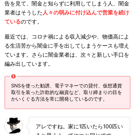
告を見て、闇金と知らずに利用してしまう人、闇金
業者はそうした
人々の弱みに付け込んで営業を続け
ている
のです。
最近では、コロナ禍による収入減少や、物価高によ
る生活苦から闇金に手を出してしまうケースも増え
ています。さらに闇金業者は、次々と新しい手口を
編み出しています。
SNSを使った勧誘、電子マネーでの貸付、仮想通貨
取引を装った詐欺的な融資など、取り締まりの目を
かいくぐる方法を常に開発しているのです。
アレですね。家に1匹いたら100匹い