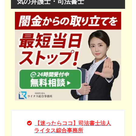
気の弁護士・司法書士
【迷ったらココ】司法書士法人
ライタス綜合事務所