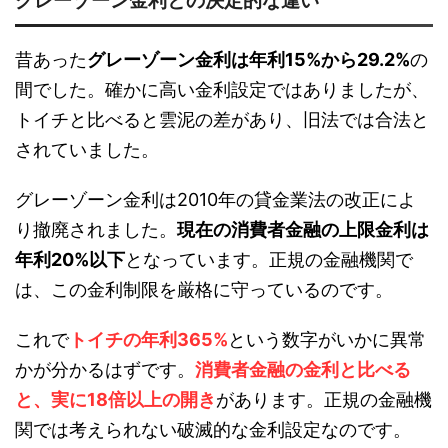
グレーゾーン金利との決定的な違い
昔あった
グレーゾーン金利は年利15%から29.2%
の
間でした。確かに高い金利設定ではありましたが、
トイチと比べると雲泥の差があり、旧法では合法と
されていました。
グレーゾーン金利は2010年の貸金業法の改正によ
り撤廃されました。
現在の消費者金融の上限金利は
年利20%以下
となっています。正規の金融機関で
は、この金利制限を厳格に守っているのです。
これで
トイチの年利365%
という数字がいかに異常
かが分かるはずです。
消費者金融の金利と比べる
と、実に18倍以上の開き
があります。正規の金融機
関では考えられない破滅的な金利設定なのです。