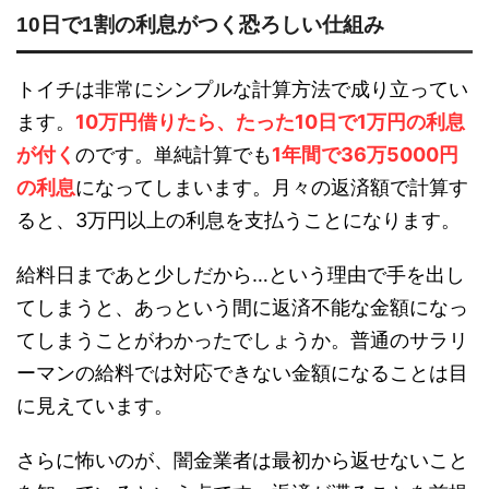
10日で1割の利息がつく恐ろしい仕組み
トイチは非常にシンプルな計算方法で成り立ってい
ます。
10万円借りたら、たった10日で1万円の利息
が付く
のです。単純計算でも
1年間で36万5000円
の利息
になってしまいます。月々の返済額で計算す
ると、3万円以上の利息を支払うことになります。
給料日まであと少しだから…という理由で手を出し
てしまうと、あっという間に返済不能な金額になっ
てしまうことがわかったでしょうか。普通のサラリ
ーマンの給料では対応できない金額になることは目
に見えています。
さらに怖いのが、闇金業者は最初から返せないこと