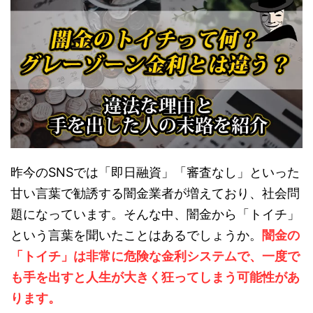
昨今のSNSでは「即日融資」「審査なし」といった
甘い言葉で勧誘する闇金業者が増えており、社会問
題になっています。そんな中、闇金から「トイチ」
という言葉を聞いたことはあるでしょうか。
闇金の
「トイチ」は非常に危険な金利システムで、一度で
も手を出すと人生が大きく狂ってしまう可能性があ
ります。