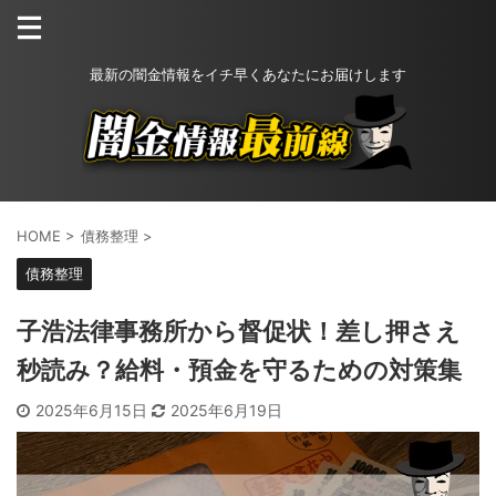
最新の闇金情報をイチ早くあなたにお届けします
HOME
>
債務整理
>
債務整理
子浩法律事務所から督促状！差し押さえ
秒読み？給料・預金を守るための対策集
2025年6月15日
2025年6月19日