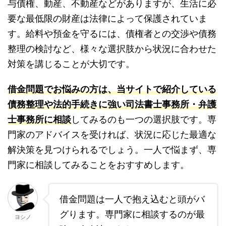
与債権、動産、不動産などがありますが、生活に必
要な最低限の財産は法律によって保護されていま
す。給料や預金を守るには、債権者との交渉や債務
整理の検討など、様々な選択肢から状況に合わせた
対策を講じることが大切です。
借金問題でお悩みの方は、当サイトで紹介している
債務整理や法的手続きに強い司法書士事務所・弁護
士事務所に相談
してみるのも一つの選択肢です。専
門家のアドバイスを受ければ、状況に応じた最適な
解決策を見つけられるでしょう。一人で悩まず、専
門家に相談してみることをおすすめします。
借金問題は一人で抱え込むと頭がバ
グります。専門家に相談するのが最
ヨシノ