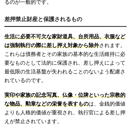
るのが一般的です。
差押禁止財産と保護されるもの
生活に必要不可欠な家財道具、台所用品、衣服など
は強制執行の際に差し押え対象から除外
されます。
これらは債務者とその家族の基本的な生活維持に必
要なものとして法的に保護され、差し押えによって
最低限の生活基盤が失われることのないよう配慮さ
れているのです。
実印や家族の記念写真、仏像・位牌といった宗教的
な物品、勲章などの栄誉を表すもの
は、金銭的価値
よりも人格的価値が重視され、執行官による差し押
えが禁止されています。