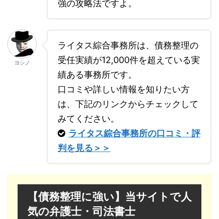
強の攻略法ですよ。
ライタス綜合事務所は、債務整理の
受任実績が12,000件を超えている実
ヨシノ
績ある事務所です。
口コミや詳しい情報を知りたい方
は、下記のリンクからチェックして
みてください。
ライタス綜合事務所の口コミ・評
判を見る＞＞
【債務整理に強い】当サイトで人
気の弁護士・司法書士