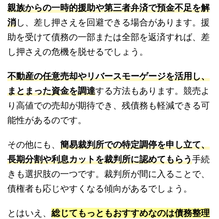
親族からの一時的援助や第三者弁済で預金不足を解
消
し、差し押さえを回避できる場合があります。援
助を受けて債務の一部または全部を返済すれば、差
し押さえの危機を脱せるでしょう。
不動産の任意売却やリバースモーゲージを活用し、
まとまった資金を調達
する方法もあります。競売よ
り高値での売却が期待でき、残債務も軽減できる可
能性があるのです。
その他にも、
簡易裁判所での特定調停を申し立て、
長期分割や利息カットを裁判所に認めてもらう
手続
きも選択肢の一つです。裁判所が間に入ることで、
債権者も応じやすくなる傾向があるでしょう。
とはいえ、
総じてもっともおすすめなのは債務整理