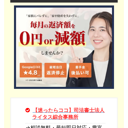
【迷ったらココ】司法書士法人
ライタス綜合事務所
→相談無料・最短即日対応・豊富