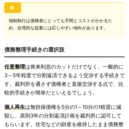
強制執行は債権者にとっても手間とコストがかかるた
め、合理的な提案には応じやすい傾向があります。
債務整理手続きの選択肢
任意整理
は将来利息のカットだけでなく、一般的に
3～5年程度で分割返済できるよう交渉する手続きで
す。裁判所を通さず債権者と直接交渉する点で、比
較的手続きが簡単だといえるでしょう。
個人再生
は無担保債権を5分の1～10分の1程度に減
額し、原則3年の分割返済計画を裁判所に認可して
もらいます。住宅などの財産を維持したまま債務整