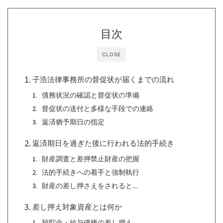
目次
CLOSE
子浩法律事務所の督促状が届くまでの流れ
債務状況の確認と督促状の準備
督促状の送付と多様な手段での連絡
返済猶予期日の指定
返済期日を過ぎた後に行われる法的手続き
財産調査と差押禁止財産の把握
法的手続きへの着手と強制執行
財産の差し押さえをされると…
差し押え対象資産とは何か
預貯金・給与債権の差し押え