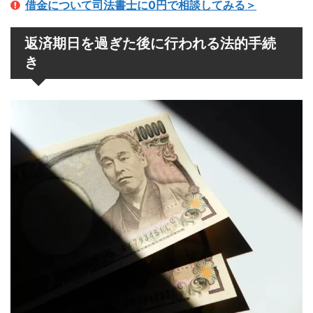
借金について司法書士に0円で相談してみる＞
返済期日を過ぎた後に行われる法的手続
き