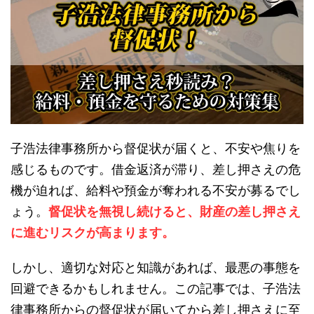
子浩法律事務所から督促状が届くと、不安や焦りを
感じるものです。借金返済が滞り、差し押さえの危
機が迫れば、給料や預金が奪われる不安が募るでし
ょう。
督促状を無視し続けると、財産の差し押さえ
に進むリスクが高まります。
しかし、適切な対応と知識があれば、最悪の事態を
回避できるかもしれません。この記事では、子浩法
律事務所からの督促状が届いてから差し押さえに至