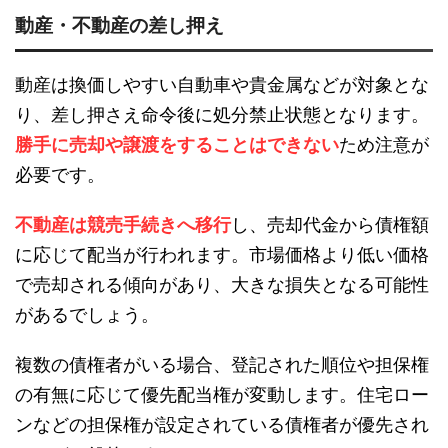
動産・不動産の差し押え
動産は換価しやすい自動車や貴金属などが対象とな
り、差し押さえ命令後に処分禁止状態となります。
勝手に売却や譲渡をすることはできない
ため注意が
必要です。
不動産は競売手続きへ移行
し、売却代金から債権額
に応じて配当が行われます。市場価格より低い価格
で売却される傾向があり、大きな損失となる可能性
があるでしょう。
複数の債権者がいる場合、登記された順位や担保権
の有無に応じて優先配当権が変動します。住宅ロー
ンなどの担保権が設定されている債権者が優先され