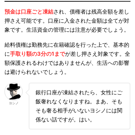
預金は口座ごと凍結
され、債権者は残高全額を差し
押さえ可能です。口座に入金された金額は全てが対
象です。生活資金の管理には注意が必要でしょう。
給料債権は勤務先に在籍確認を行った上で、基本的
に
手取り額の3分の1まで
が差し押さえ対象です。全
額保護されるわけではありませんが、生活への影響
は避けられないでしょう。
銀行口座が凍結されたら、女性にご
飯奢れなくなりますね。まあ、そも
ヨシノ
そも奢る相手がいないヨシノには関
係ない話ですが。はい。