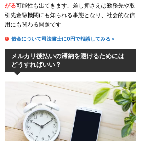
がる
可能性も出てきます。差し押さえは勤務先や取
引先金融機関にも知られる事態となり、社会的な信
用にも関わる問題です。
借金について司法書士に0円で相談してみる＞
メルカリ後払いの滞納を避けるためには
どうすればいい？