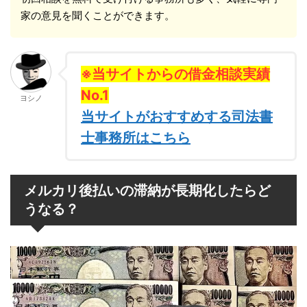
家の意見を聞くことができます。
※当サイトからの借金相談実績
No.1
ヨシノ
当サイトがおすすめする司法書
士事務所はこちら
メルカリ後払いの滞納が長期化したらど
うなる？