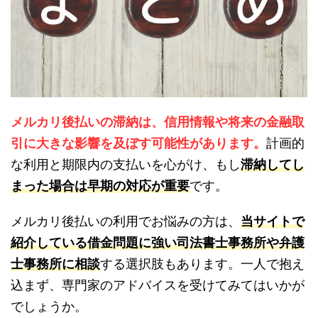
メルカリ後払いの滞納は、信用情報や将来の金融取
引に大きな影響を及ぼす可能性があります。
計画的
な利用と期限内の支払いを心がけ、もし
滞納してし
まった場合は早期の対応が重要
です。
メルカリ後払いの利用でお悩みの方は、
当サイトで
紹介している借金問題に強い司法書士事務所や弁護
士事務所に相談
する選択肢もあります。一人で抱え
込まず、専門家のアドバイスを受けてみてはいかが
でしょうか。