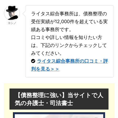
ライタス綜合事務所は、債務整理の
受任実績が12,000件を超えている実
ヨシノ
績ある事務所です。
口コミや詳しい情報を知りたい方
は、下記のリンクからチェックして
みてください。
ライタス綜合事務所の口コミ・評
判を見る＞＞
【債務整理に強い】当サイトで人
気の弁護士・司法書士