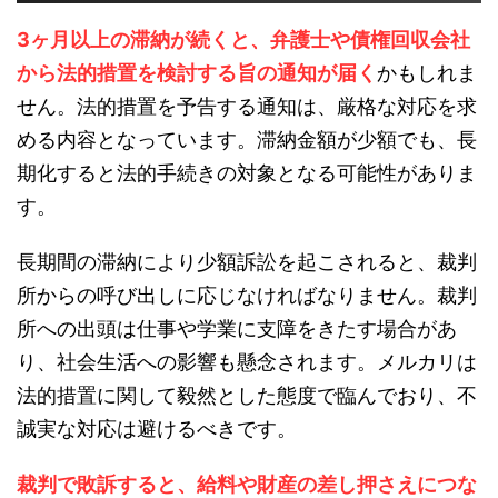
3ヶ月以上の滞納が続くと、弁護士や債権回収会社
から法的措置を検討する旨の通知が届く
かもしれま
せん。法的措置を予告する通知は、厳格な対応を求
める内容となっています。滞納金額が少額でも、長
期化すると法的手続きの対象となる可能性がありま
す。
長期間の滞納により少額訴訟を起こされると、裁判
所からの呼び出しに応じなければなりません。裁判
所への出頭は仕事や学業に支障をきたす場合があ
り、社会生活への影響も懸念されます。メルカリは
法的措置に関して毅然とした態度で臨んでおり、不
誠実な対応は避けるべきです。
裁判で敗訴すると、給料や財産の差し押さえにつな