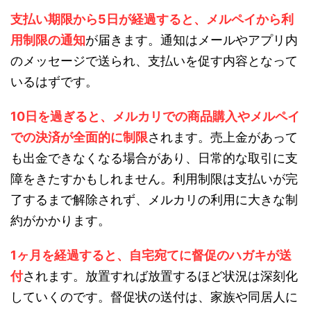
支払い期限から5日が経過すると、メルペイから利
用制限の通知
が届きます。通知はメールやアプリ内
のメッセージで送られ、支払いを促す内容となって
いるはずです。
10日を過ぎると、メルカリでの商品購入やメルペイ
での決済が全面的に制限
されます。売上金があって
も出金できなくなる場合があり、日常的な取引に支
障をきたすかもしれません。利用制限は支払いが完
了するまで解除されず、メルカリの利用に大きな制
約がかかります。
1ヶ月を経過すると、自宅宛てに督促のハガキが送
付
されます。放置すれば放置するほど状況は深刻化
していくのです。督促状の送付は、家族や同居人に