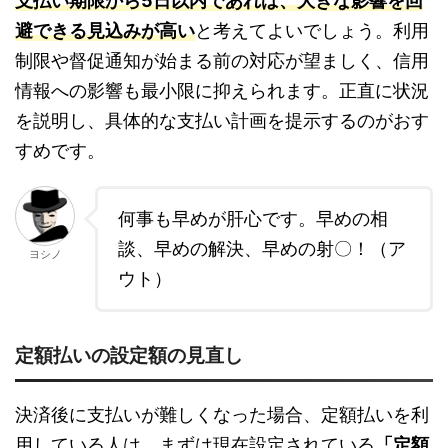
支払い期限から5日以内であれば、大きな影響を回
避できる見込みが高い
と考えてよいでしょう。利用
制限や督促通知が始まる前の対応が望ましく、信用
情報への影響も最小限に抑えられます。正直に状況
を説明し、具体的な支払い計画を提示するのがおす
すめです。
何事も早めが肝心です。早めの相
談、早めの解決、早めの射〇！（ア
ヨシノ
ウト）
定額払いの設定額の見直し
決済後に支払いが難しくなった場合、定額払いを利
用している人は、まずは現在設定されている
「定額