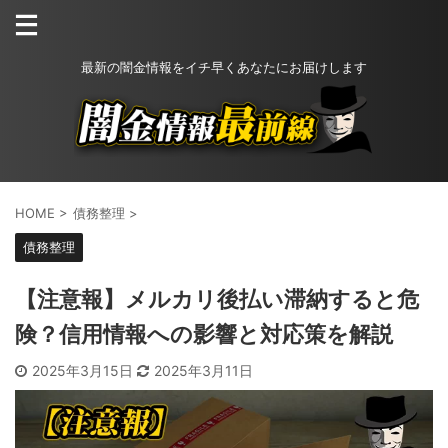
最新の闇金情報をイチ早くあなたにお届けします
HOME
>
債務整理
>
債務整理
【注意報】メルカリ後払い滞納すると危
険？信用情報への影響と対応策を解説
2025年3月15日
2025年3月11日