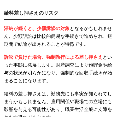
給料差し押さえのリスク
滞納が続くと、少額訴訟の対象
となるかもしれませ
ん。少額訴訟は比較的簡易な手続きで進められ、短
期間で結論が出されることが特徴です。
訴訟で負けた場合、強制執行による差し押さえ
とい
った事態に発展します。財産調査により預貯金や給
与の状況が明らかになり、強制的な回収手続きが始
まることになります。
給料の差し押さえは、勤務先にも事実が知られてし
まうかもしれません。雇用関係や職場での立場にも
影響を与える可能性があり、職業生活全般に支障を