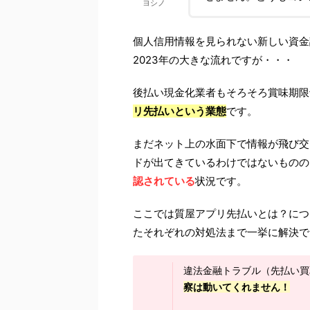
ヨシノ
個人信用情報を見られない新しい資金
2023年の大きな流れですが・・・
後払い現金化業者もそろそろ賞味期限
リ先払いという業態
です。
まだネット上の水面下で情報が飛び交
ドが出てきているわけではないものの
認されている
状況です。
ここでは質屋アプリ先払いとは？につ
たそれぞれの対処法まで一挙に解決で
違法金融トラブル（先払い買
察は動いてくれません！