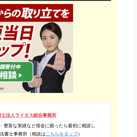
書士法人ライタス綜合事務所
・豊富な実績など借金に困ったら最初に相談し
司法書士事務所（相談は
こちらをタップ
）