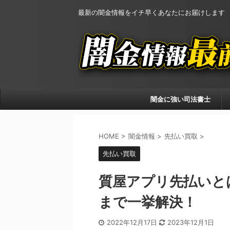
最新の闇金情報をイチ早くあなたにお届けします
闇金に強い司法書士
HOME
>
闇金情報
>
先払い買取
>
先払い買取
質屋アプリ先払いと
まで一挙解決！
2022年12月17日
2023年12月1日