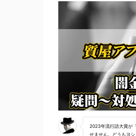
2023年流行語大賞
せません。どうもヨシ