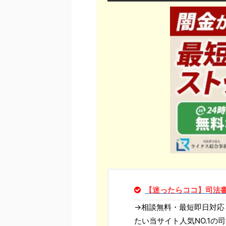
【迷ったらココ】司法
→相談無料・最短即日対応
たい当サイト人気NO.1の