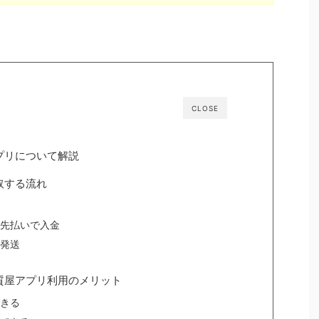
CLOSE
プリについて解説
取する流れ
先払いで入金
発送
質屋アプリ利用のメリット
きる