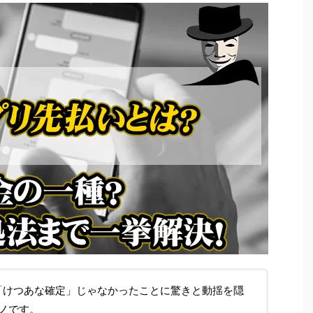
が「けつあな確定」じゃなかったことに驚きと動揺を隠
ノです。