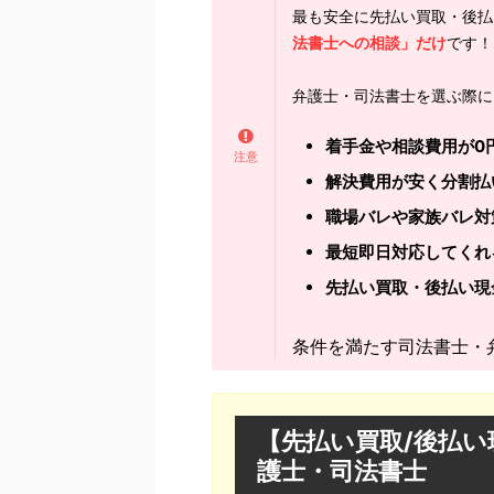
最も安全に先払い買取・後払
法書士への相談」だけ
です！
弁護士・司法書士を選ぶ際に
着手金や相談費用が0
解決費用が安く分割払
職場バレや家族バレ対
最短即日対応してくれ
先払い買取・後払い現
条件を満たす司法書士・
【先払い買取/後払
護士・司法書士