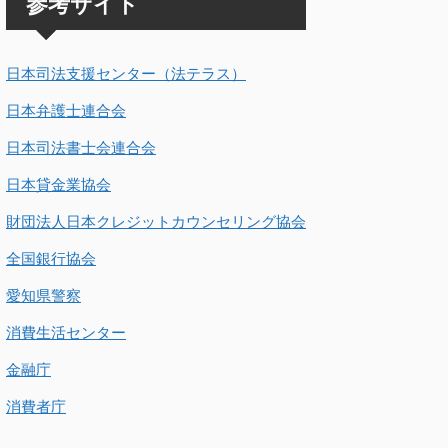
参考サイト
日本司法支援センター（法テラス）
日本弁護士連合会
日本司法書士会連合会
日本貸金業協会
財団法人日本クレジットカウンセリング協会
全国銀行協会
愛知県警察
消費生活センター
金融庁
消費者庁