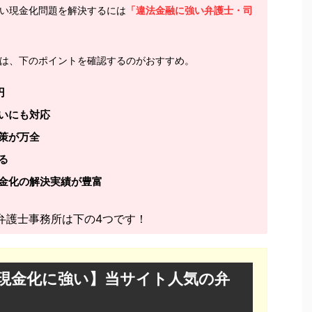
い現金化問題を解決するには
「違法金融に強い弁護士・司
は、下のポイントを確認するのがおすすめ。
円
いにも対応
策が万全
る
金化の解決実績が豊富
弁護士事務所は下の4つです！
い現金化に強い】当サイト人気の弁