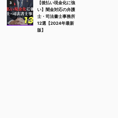
【後払い現金化に強
3
い】闇金対応の弁護
士・司法書士事務所
12選【2024年最新
版】