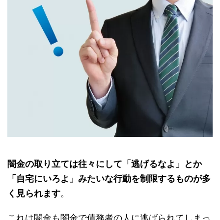
闇金の取り立ては往々にして「逃げるなよ」とか
「自宅にいろよ」みたいな行動を制限するものが多
く見られます
。
これは闇金も闇金で債務者の人に逃げられてしまっ