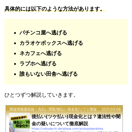
具体的には以下のような方法があります。
パチンコ屋へ逃げる
カラオケボックスへ逃げる
ネカフェへ逃げる
ラブホへ逃げる
誰もいない田舎へ逃げる
ひとつずつ解説していきます。
闇金情報最前線｜先払い買取/後払い現金化/ソフト闇金
2021.03.06
後払い(ツケ払い)現金化とは？違法性や闇
金の疑いについて徹底解説
https://yakudachi-database.com/atobaiaigenkinka