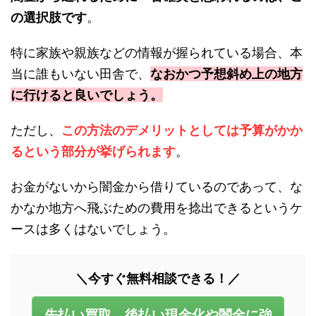
の選択肢です
。
特に家族や親族などの情報が握られている場合、本
当に誰もいない田舎で、
なおかつ予想斜め上の地方
に行けると良いでしょう。
ただし、
この方法のデメリットとしては予算がかか
るという部分が挙げられます
。
お金がないから闇金から借りているのであって、な
かなか地方へ飛ぶための費用を捻出できるというケ
ースは多くはないでしょう。
＼今すぐ無料相談できる！／
先払い買取、後払い現金化や闇金に強