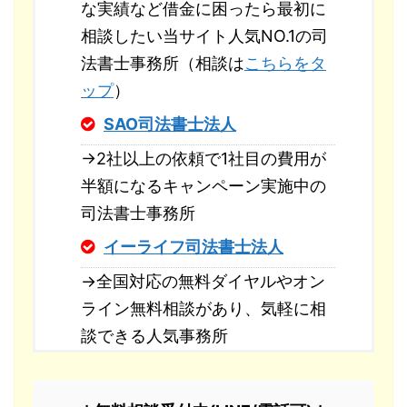
な実績など借金に困ったら最初に
相談したい当サイト人気NO.1の司
法書士事務所（相談は
こちらをタ
ップ
）
SAO司法書士法人
→2社以上の依頼で1社目の費用が
半額になるキャンペーン実施中の
司法書士事務所
イーライフ司法書士法人
→全国対応の無料ダイヤルやオン
ライン無料相談があり、気軽に相
談できる人気事務所