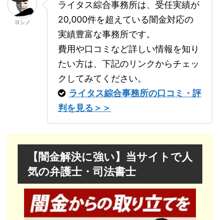
ライタス綜合事務所は、受任実績が
20,000件を超えている闇金対応の
ヨシノ
実績豊富な事務所です。
費用や口コミなど詳しい情報を知り
たい方は、下記のリンクからチェッ
クしてみてください。
ライタス綜合事務所の口コミ・評
判を見る＞＞
【闇金解決に強い】当サイトで人
気の弁護士・司法書士