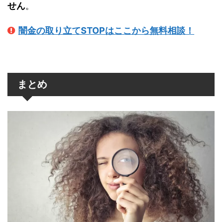
せん
。
闇金の取り立てSTOPはここから無料相談！
まとめ