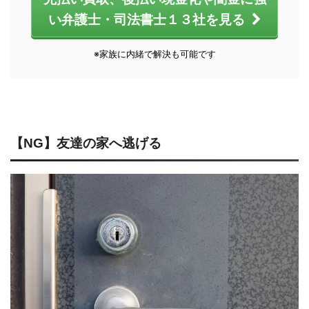
い弁護士・司法書士１３社を見る
※家族に内緒で解決も可能です
【NG】友達の家へ逃げる