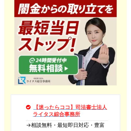
【迷ったらココ】司法書士法人
ライタス綜合事務所
→相談無料・最短即日対応・豊富