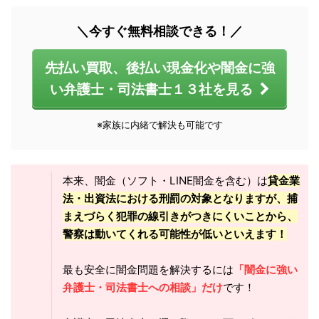
＼今すぐ無料相談できる！／
先払い買取、後払い現金化や闇金に強
い弁護士・司法書士１３社を見る
※家族に内緒で解決も可能です
本来、闇金（ソフト・LINE闇金を含む）は
貸金業
法・出資法における刑罰の対象となりますが、捕
まえづらく犯罪の線引きがつきにくいことから、
警察は動いてくれる可能性が低いといえます！
最も安全に闇金問題を解決するには
「闇金に強い
弁護士・司法書士への相談」だけ
です！