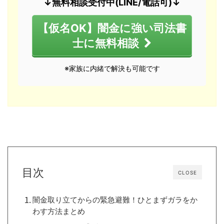
↓無料相談受付中(LINE/電話可)↓
【仮名OK】闇金に強い司法書
士に無料相談
※家族に内緒で解決も可能です
目次
CLOSE
闇金取り立てからの緊急避難！ひとまずガラをか
わす方法まとめ