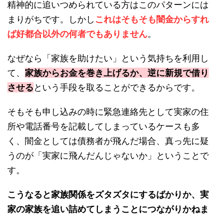
精神的に追いつめられている方はこのパターンには
まりがちです。しかし
これはそもそも闇金からすれ
ば好都合以外の何者でもありません
。
なぜなら「家族を助けたい」という気持ちを利用し
て、
家族からお金を巻き上げるか、逆に新規で借り
させる
という手段を取ることができるからです。
そもそも申し込みの時に緊急連絡先として実家の住
所や電話番号を記載してしまっているケースも多
く、闇金としては債務者が飛んだ場合、真っ先に疑
うのが「実家に飛んだんじゃないか」ということで
す。
こうなると家族関係をズタズタにするばかりか、実
家の家族を追い詰めてしまうことにつながりかねま