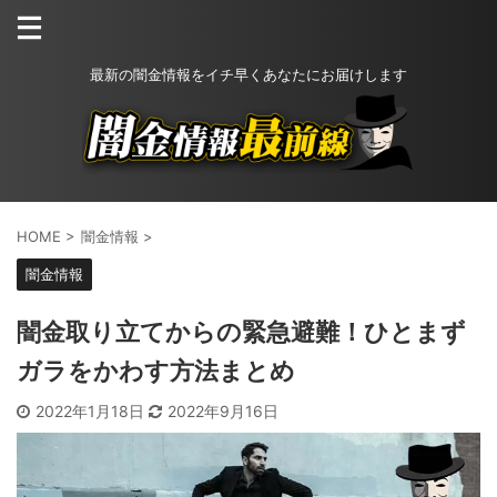
最新の闇金情報をイチ早くあなたにお届けします
HOME
>
闇金情報
>
闇金情報
闇金取り立てからの緊急避難！ひとまず
ガラをかわす方法まとめ
2022年1月18日
2022年9月16日