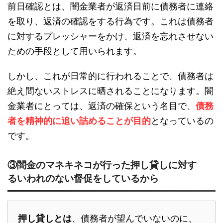
前日確認とは、闇金業者が返済日前に債務者に連絡
を取り、返済の確認をする行為です。これは債務者
に対するプレッシャーをかけ、返済を忘れさせない
ための手段として用いられます。
しかし、これが日常的に行われることで、債務者は
絶え間ないストレスに晒されることになります。闇
金業者にとっては、返済の確保という名目で、
債務
者を精神的に追い詰めることが目的
となっているの
です。
③闇金のマネキネコが行った押し貸しに対す
るいわれのない督促をしているから
押し貸しとは
、債務者が望んでいないのに、