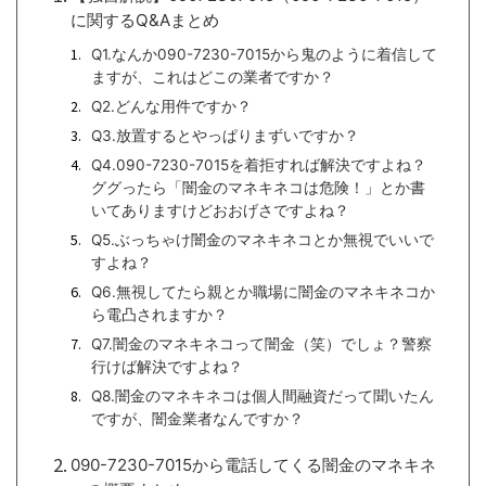
に関するQ&Aまとめ
Q1.なんか090-7230-7015から鬼のように着信して
ますが、これはどこの業者ですか？
Q2.どんな用件ですか？
Q3.放置するとやっぱりまずいですか？
Q4.090-7230-7015を着拒すれば解決ですよね？
ググったら「闇金のマネキネコは危険！」とか書
いてありますけどおおげさですよね？
Q5.ぶっちゃけ闇金のマネキネコとか無視でいいで
すよね？
Q6.無視してたら親とか職場に闇金のマネキネコか
ら電凸されますか？
Q7.闇金のマネキネコって闇金（笑）でしょ？警察
行けば解決ですよね？
Q8.闇金のマネキネコは個人間融資だって聞いたん
ですが、闇金業者なんですか？
090-7230-7015から電話してくる闇金のマネキネ