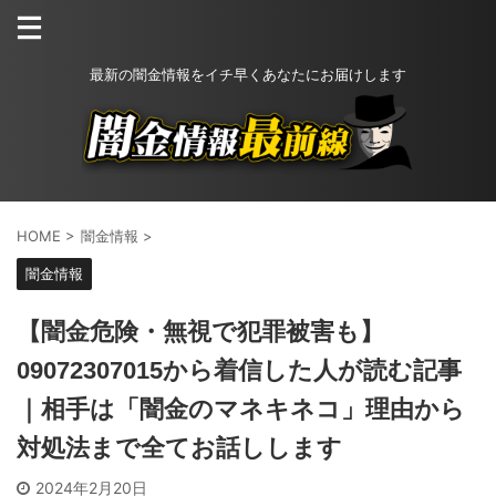
最新の闇金情報をイチ早くあなたにお届けします
HOME
>
闇金情報
>
闇金情報
【闇金危険・無視で犯罪被害も】
09072307015から着信した人が読む記事
｜相手は「闇金のマネキネコ」理由から
対処法まで全てお話しします
2024年2月20日