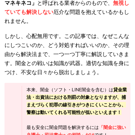
マネキネコ」
と呼ばれる業者からのもので、
無視し
ていても解決しない
厄介な問題を抱えているかもし
れません。
しかし、心配無用です。この記事では、なぜこんな
にしつこいのか、どう対処すればいいのか、その理
由から解決法まで、一つ一つ丁寧に解説していきま
す。闇金との戦いは知識が武器。適切な知識を身に
つけ、不安な日々から脱出しましょう。
本来、闇金（ソフト・LINE闇金を含む）は
貸金業
法・出資法における刑罰の対象となりますが、捕
まえづらく犯罪の線引きがつきにくいことから、
警察は動いてくれる可能性が低いといえます！
最も安全に闇金問題を解決するには
「闇金に強い
弁護士・司法書士への相談」だけ
です！