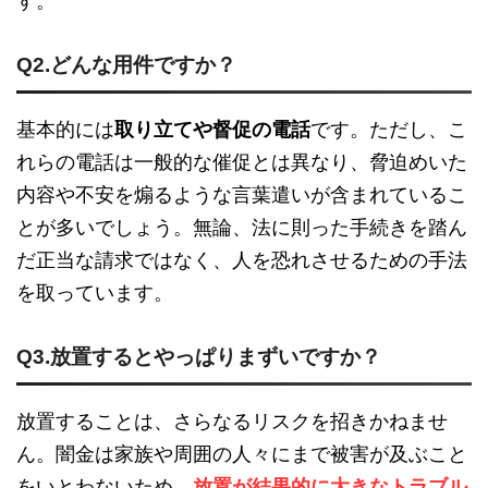
す。
Q2.どんな用件ですか？
基本的には
取り立てや督促の電話
です。ただし、こ
れらの電話は一般的な催促とは異なり、脅迫めいた
内容や不安を煽るような言葉遣いが含まれているこ
とが多いでしょう。無論、法に則った手続きを踏ん
だ正当な請求ではなく、人を恐れさせるための手法
を取っています。
Q3.放置するとやっぱりまずいですか？
放置することは、さらなるリスクを招きかねませ
ん。闇金は家族や周囲の人々にまで被害が及ぶこと
をいとわないため、
放置が結果的に大きなトラブル