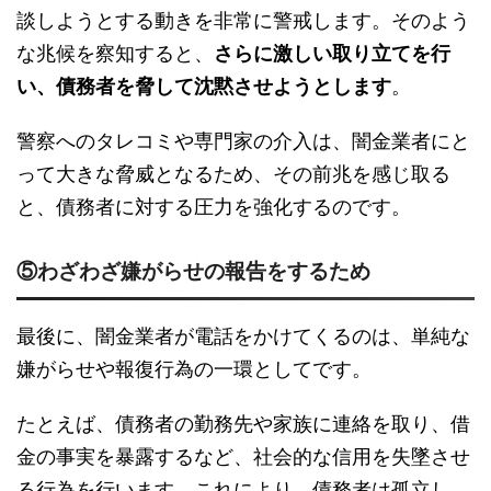
談しようとする動きを非常に警戒します。そのよう
な兆候を察知すると、
さらに激しい取り立てを行
い、債務者を脅して沈黙させようとします
。
警察へのタレコミや専門家の介入は、闇金業者にと
って大きな脅威となるため、その前兆を感じ取る
と、債務者に対する圧力を強化するのです。
⑤わざわざ嫌がらせの報告をするため
最後に、闇金業者が電話をかけてくるのは、単純な
嫌がらせや報復行為の一環としてです。
たとえば、債務者の勤務先や家族に連絡を取り、借
金の事実を暴露するなど、社会的な信用を失墜させ
る行為を行います。これにより、債務者は孤立し、