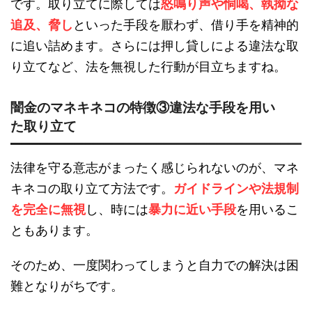
です。取り立てに際しては
怒鳴り声や恫喝、執拗な
追及、脅し
といった手段を厭わず、借り手を精神的
に追い詰めます。さらには押し貸しによる違法な取
り立てなど、法を無視した行動が目立ちますね。
闇金のマネキネコの特徴③違法な手段を用い
た取り立て
法律を守る意志がまったく感じられないのが、マネ
キネコの取り立て方法です。
ガイドラインや法規制
を完全に無視
し、時には
暴力に近い手段
を用いるこ
ともあります。
そのため、一度関わってしまうと自力での解決は困
難となりがちです。