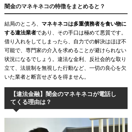
闇金のマネキネコの特徴をまとめると？
結局のところ、
マネキネコは多重債務者を食い物に
する違法業者
であり、その手口は極めて悪質です。
借り入れをしてしまったら、自力での解決はほぼ不
可能で、専門家の介入を求めることが避けられない
状況になるでしょう。違法な金利、反社会的な取り
立て、法規制を無視した行動など、一切の良心を欠
いた業者と断言せざるを得ません。
【違法金融】闇金のマネキネコが電話し
てくる理由は？