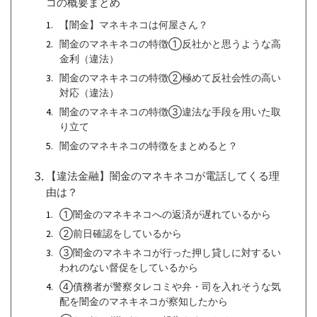
コの概要まとめ
【闇金】マネキネコは何屋さん？
闇金のマネキネコの特徴①反社かと思うような高
金利（違法）
闇金のマネキネコの特徴②極めて反社会性の高い
対応（違法）
闇金のマネキネコの特徴③違法な手段を用いた取
り立て
闇金のマネキネコの特徴をまとめると？
【違法金融】闇金のマネキネコが電話してくる理
由は？
①闇金のマネキネコへの返済が遅れているから
②前日確認をしているから
③闇金のマネキネコが行った押し貸しに対するい
われのない督促をしているから
④債務者が警察タレコミや弁・司を入れそうな気
配を闇金のマネキネコが察知したから