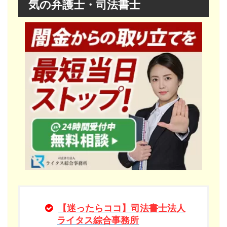
気の弁護士・司法書士
【迷ったらココ】司法書士法人
ライタス綜合事務所