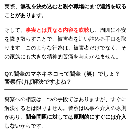
実際、
無視を決め込むと親や職場にまで連絡を取る
ことがあります
。
そして、
事実とは異なる内容を吹聴
し、周囲に不安
を撒き散らすことで、被害者を追い詰める手口を取
ります。このような行為は、被害者だけでなく、そ
の家族にも大きな精神的苦痛を与えかねません。
Q7.闇金のマネキネコって闇金（笑）でしょ？
警察行けば解決ですよね？
警察への相談は一つの手段ではありますが、すぐに
解決するとは限りません。警察は民事不介入の原則
があり、
闇金問題に対しては原則的にすぐには介入
しない
からです。