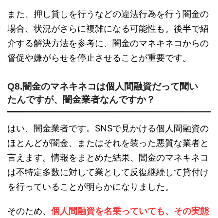
また、押し貸しを行うなどの違法行為を行う闇金の
場合、状況がさらに複雑になる可能性も。後半で紹
介する解決方法を参考に、闇金のマネキネコからの
督促や嫌がらせを停止させることが重要です。
Q8.闇金のマネキネコは個人間融資だって聞い
たんですが、闇金業者なんですか？
はい、闇金業者です。SNSで見かける個人間融資の
ほとんどが闇金、またはそれを装った悪質な業者と
言えます。情報をまとめた結果、闇金のマネキネコ
は不特定多数に対して業として反復継続して貸付け
を行っていることが明らかになりました。
そのため、
個人間融資を名乗っていても、その実態