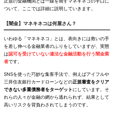
正規の金融機関とは一線を画すマネキネコの手口に
ついて、ここでは詳細に説明していきます。
【闇金】マネキネコは何屋さん？
いわゆる「マネキネコ」とは、表向きには救いの手
を差し伸べる金融業者のふりをしていますが、実態
は
認可を受けていない違法な金融活動を行う闇金業
者
です。
SNSを使った巧妙な集客手法で、例えばアイフルや
三井住友銀行カードローンなどの
正規審査をクリア
できない多重債務者をターゲット
にしています。そ
れらの人々が金融の網から逃れられず、結果として
高いリスクを背負わされてしまうのです。