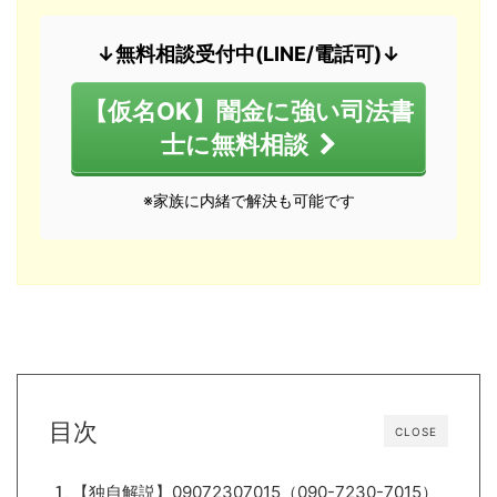
↓無料相談受付中(LINE/電話可)↓
【仮名OK】闇金に強い司法書
士に無料相談
※家族に内緒で解決も可能です
目次
CLOSE
【独自解説】09072307015（090-7230-7015）