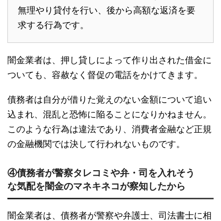
無理やり貸付を行い、後から高額な返済を要
求する行為です。
闇金業者は、押し貸しによって作り出された借金に
ついても、容赦なく督促の電話をかけてきます。
債務者は自分が借りた覚えのない金額について追い
込まれ、混乱と恐怖に陥ることになりかねません。
このような行為は違法であり、消費者金融など正規
の金融機関では決して行われないものです。
④債務者が警察タレコミや弁・司を入れそう
な気配を闇金のマネキネコが察知したから
闇金業者は、債務者が警察や弁護士、司法書士に相