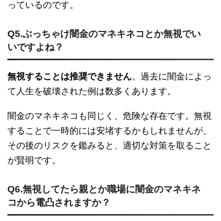
っているのです。
Q5.ぶっちゃけ闇金のマネキネコとか無視でい
いですよね？
無視することは推奨できません
。過去に闇金によっ
て人生を破壊された例は数多くあります。
闇金のマネキネコも同じく、危険な存在です。無視
することで一時的には安堵するかもしれませんが、
その後のリスクを鑑みると、適切な対策を取ること
が賢明です。
Q6.無視してたら親とか職場に闇金のマネキネ
コから電凸されますか？