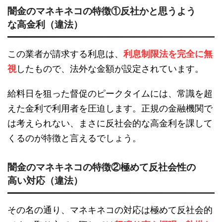
闇金のマネキネコの特徴①反社かと思うよう
な高金利（違法）
この業者が請求する利息は、
利息制限法を完全に無
視
したもので、法外な金額が設定されています。
給料日を狙った督促のピークタイムには、常識を超
えた金利で利用者を圧迫します。正規の金融機関で
は考えられない、まさに反社会的な高金利を課して
くるのが特徴と言えるでしょう。
闇金のマネキネコの特徴②極めて反社会性の
高い対応（違法）
その名の通り、マネキネコの対応は極めて反社会的