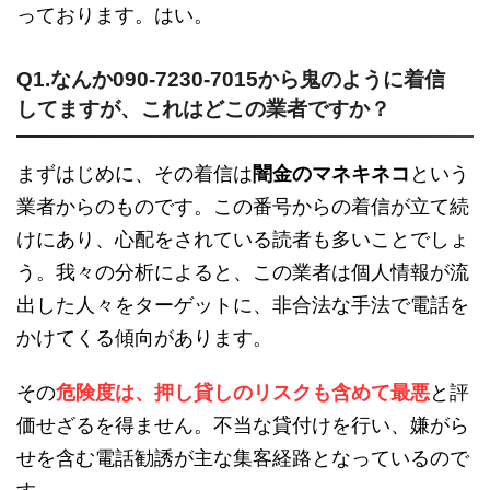
っております。はい。
Q1.なんか090-7230-7015から鬼のように着信
してますが、これはどこの業者ですか？
まずはじめに、その着信は
闇金のマネキネコ
という
業者からのものです。この番号からの着信が立て続
けにあり、心配をされている読者も多いことでしょ
う。我々の分析によると、この業者は個人情報が流
出した人々をターゲットに、非合法な手法で電話を
かけてくる傾向があります。
その
危険度は、押し貸しのリスクも含めて最悪
と評
価せざるを得ません。不当な貸付けを行い、嫌がら
せを含む電話勧誘が主な集客経路となっているので