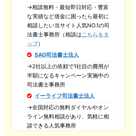
→相談無料・最短即日対応・豊富
な実績など借金に困ったら最初に
相談したい当サイト人気NO.1の司
法書士事務所（相談は
こちらをタ
ップ
）
SAO司法書士法人
→2社以上の依頼で1社目の費用が
半額になるキャンペーン実施中の
司法書士事務所
イーライフ司法書士法人
→全国対応の無料ダイヤルやオン
ライン無料相談があり、気軽に相
談できる人気事務所