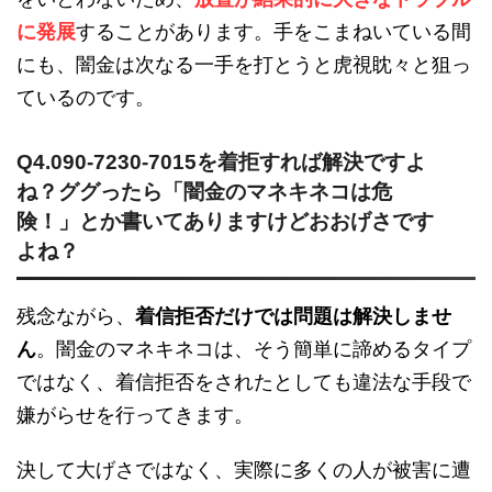
に発展
することがあります。手をこまねいている間
にも、闇金は次なる一手を打とうと虎視眈々と狙っ
ているのです。
Q4.090-7230-7015を着拒すれば解決ですよ
ね？ググったら「闇金のマネキネコは危
険！」とか書いてありますけどおおげさです
よね？
残念ながら、
着信拒否だけでは問題は解決しませ
ん
。闇金のマネキネコは、そう簡単に諦めるタイプ
ではなく、着信拒否をされたとしても違法な手段で
嫌がらせを行ってきます。
決して大げさではなく、実際に多くの人が被害に遭